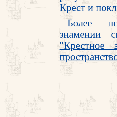
Крест и покл
Более п
знамении с
"Крестное 
пространств